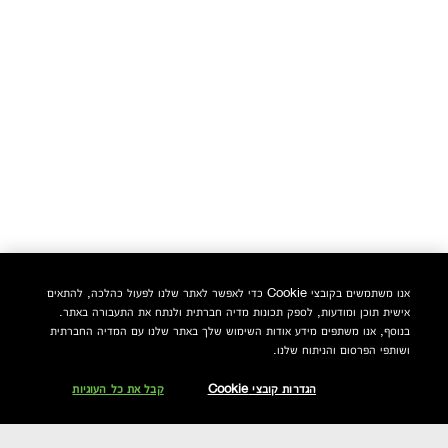
אנו משתמשים בקובצי Cookie כדי לאפשר לאתר שלנו לפעול כהלכה, להתאים
אישית תוכן ומודעות, לספק תכונות מדיה חברתית ולנתח את התעבורה באתר.
בנוסף, אנו משתפים מידע אודות השימוש שלך באתר שלנו עם המדיה החברתית
ושותפי הפרסום והניתוח שלנו.
הגדרות קובצי Cookie
קבל את כל העוגיות