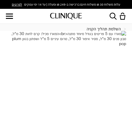
לפרטים
עלות משלוח 30 ₪ משלוח חינם ברכישה ב-249 ₪ ומעלה | עד 14 ימי עסקים
השלמת תהליך הקניה