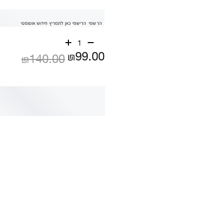
הרשמי
הרישמי כאן לתמריץ חידוש אוטומטי
1
₪99.00
₪140.00