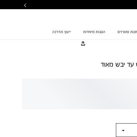
נות ומארזים
הטבות מיוחדות
ייעוץ והדרכה