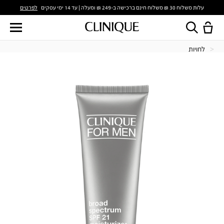
לפרטים
עלות משלוח 30 ₪ משלוח חינם ברכישה ב-249 ₪ ומעלה | עד 14 ימי עסקים
לחויות