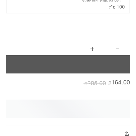
הרישמי כאן לתמריץ חידוש אוטומטי
100 מ"ל
1
₪164.00
₪205.00