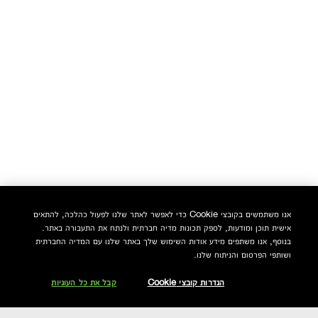
אנו משתמשים בקובצי Cookie כדי לאפשר לאתר שלנו לפעול כהלכה, להתאים
אישית תוכן ומודעות, לספק תכונות מדיה חברתית ולנתח את התעבורה באתר.
בנוסף, אנו משתפים מידע אודות השימוש שלך באתר שלנו עם המדיה החברתית
ושותפי הפרסום והניתוח שלנו.
הגדרות קובצי Cookie
קבל את כל העוגיות