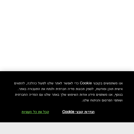
אנו משתמשים בקובצי Cookie כדי לאפשר לאתר שלנו לפעול כהלכה, להתאים
אישית תוכן ומודעות, לספק תכונות מדיה חברתית ולנתח את התעבורה באתר.
בנוסף, אנו משתפים מידע אודות השימוש שלך באתר שלנו עם המדיה החברתית
ושותפי הפרסום והניתוח שלנו.
הגדרות קובצי Cookie
קבל את כל העוגיות