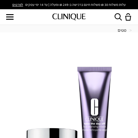
לפרטים
עלות משלוח 30 ₪ משלוח חינם ברכישה ב-249 ₪ ומעלה | עד 14 ימי עסקים
סטים