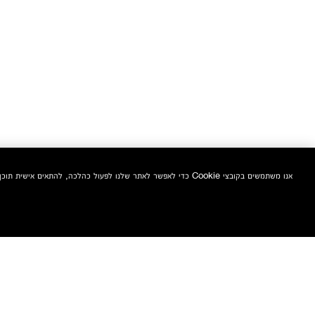
אנו משתמשים בקובצי Cookie כדי לאפשר לאתר שלנו לפעול כהלכה, להתאים אישית תוכן ומודעות, לספק תכונות מדיה חברתית ולנתח את התעבורה באתר. בנוסף, אנו משתפים מידע אודות השימוש שלך באתר שלנו עם המדיה החברתית ושותפי הפרסום והניתוח שלנו.
הצטרפי אלינו וקבלי 10% הנחה אקסטרה