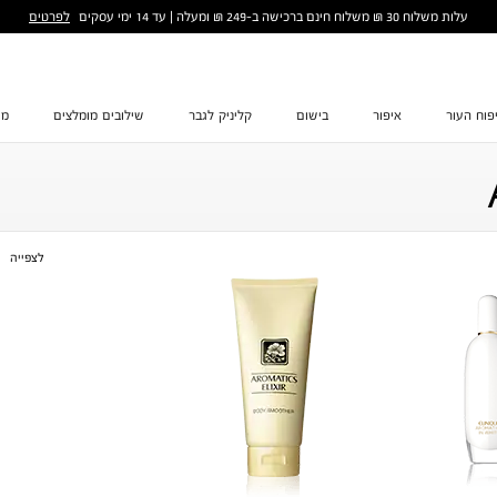
לפרטים
עלות משלוח 30 ₪ משלוח חינם ברכישה ב-249 ₪ ומעלה | עד 14 ימי עסקים
פוח העור
איפור
בישום
קליניק לגבר
שילובים מומלצים
מת
לצפייה
ס
ס
1
2
3
4