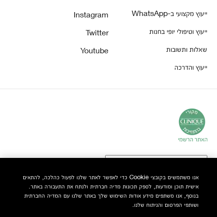
ייעוץ מקצועי ב-WhatsApp
Instagram
ייעוץ וטיפולי יופי בחנות
Twitter
שאלות ותשובות
Youtube
ייעוץ והדרכה
אנו משתמשים בקובצי Cookie כדי לאפשר לאתר שלנו לפעול כהלכה, להתאים
אישית תוכן ומודעות, לספק תכונות מדיה חברתית ולנתח את התעבורה באתר.
© Clinique Laboratories, LLC. כל הזכויות שמורות
בנוסף, אנו משתפים מידע אודות השימוש שלך באתר שלנו עם המדיה החברתית
ושותפי הפרסום והניתוח שלנו.