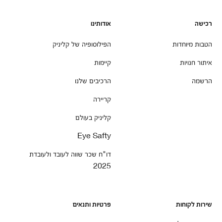
רכישה
אודותינו
הטבות מיוחדות
הפילוסופיה של קליניק
איתור חנויות
קיימות
הרשמה
הרכיבים שלנו
קריירה
קליניק בעולם
Eye Safty
דו"ח שכר שווה לעובד ולעובדת
2025
שירות לקוחות
פרטיות ותנאים