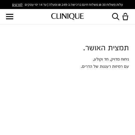
לפרטים
עלות משלוח 30 ₪ משלוח חינם ברכישה ב-249 ₪ ומעלה | עד 14 ימי עסקים
תמצית האושר.
ניחוח מדויק, חד וקולע,
עם רמיזות רעננות של הדרים.