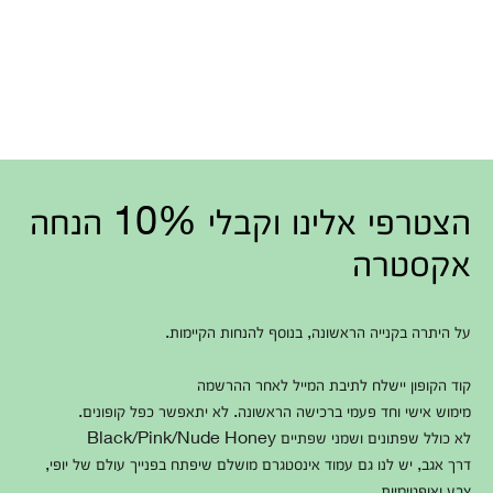
הצטרפי אלינו וקבלי 10% הנחה
אקסטרה
על היתרה בקנייה הראשונה, בנוסף להנחות הקיימות.
קוד הקופון יישלח לתיבת המייל לאחר ההרשמה
מימוש אישי וחד פעמי ברכישה הראשונה. לא יתאפשר כפל קופונים.
לא כולל שפתונים ושמני שפתיים Black/Pink/Nude Honey
דרך אגב, יש לנו גם עמוד אינסטגרם מושלם שיפתח בפנייך עולם של יופי,
צבע ואופטימיות