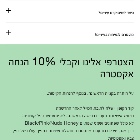
כיצד לשים קרם עיניים?
מה גורם לנפיחות בעיניים?
הצטרפי אלינו וקבלי 10% הנחה
אקסטרה
על היתרה בקנייה הראשונה, בנוסף להנחות הקיימות.
קוד הקופון יישלח לתיבת המייל לאחר ההרשמה
מימוש אישי וחד פעמי ברכישה הראשונה. לא יתאפשר כפל קופונים.
לא כולל שפתונים ושמני שפתיים Black/Pink/Nude Honey
דרך אגב, יש לנו גם עמוד אינסטגרם מושלם שיפתח בפנייך עולם של יופי,
צבע ואופטימיות