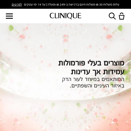
לפרטים
עלות משלוח 30 ₪ משלוח חינם ברכישה ב-249 ₪ ומעלה | עד 14 ימי עסקים
מוצרים בעלי פורמולות
עמידות אך עדינות
המותאמים במיוחד לעור הדק
באיזור העיניים והשפתיים.