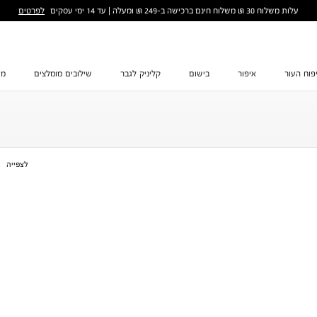
לפרטים
עלות משלוח 30 ₪ משלוח חינם ברכישה ב-249 ₪ ומעלה | עד 14 ימי עסקים
פוח העור
איפור
בישום
קליניק לגבר
שילובים מומלצים
מת
לצפייה
ס
ס
1
2
3
4