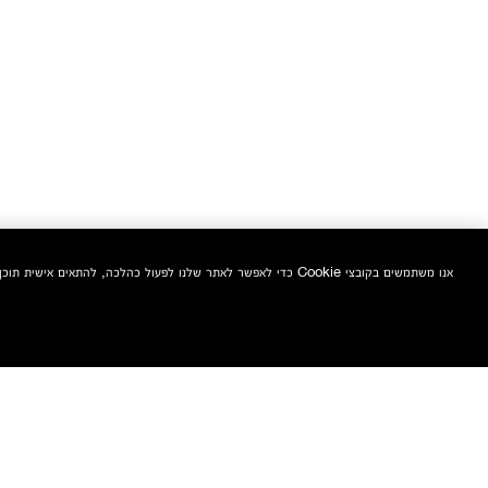
אנו משתמשים בקובצי Cookie כדי לאפשר לאתר שלנו לפעול כהלכה, להתאים אישית תוכן ומודעות, לספק תכונות מדיה חברתית ולנתח את התעבורה באתר. בנוסף, אנו משתפים מידע אודות השימוש שלך באתר שלנו עם המדיה החברתית ושותפי הפרסום והניתוח שלנו.
הצטרפי אלינו וקבלי 10% הנחה אקסטרה