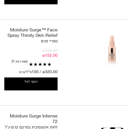
Moisture Surge™ Face
Spray Thirsty Skin Relief
ספריי פנים
₪190.00
₪152.00
חוות דעת 1
₪320.00 / 100מ"ל/גרם
הוסף לסל
Moisture Surge Intense
72
לחות אינטנסיבית במרקם קרם-ג'ל