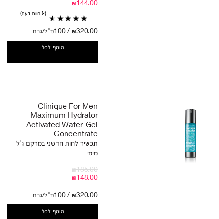
₪144.00
9 חוות דעת
₪320.00 / 100מ"ל/גרם
הוסף לסל
Clinique For Men
Maximum Hydrator
Activated Water-Gel
Concentrate
תכשיר לחות חדשני במרקם ג'ל
מימי
₪185.00
₪148.00
₪320.00 / 100מ"ל/גרם
הוסף לסל