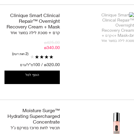
Clinique Smart Clinical
Repair™ Overnight
Recovery Cream + Mask
קרם + מסכת לילה במוצר אחד
₪425.00
₪340.00
2 חוות דעת
₪320.00 / 100מ"ל/גרם
הוסף לסל
Moisture Surge™
Hydrating Supercharged
Concentrate
תכשיר לחות מרוכז במרקם ג'ל