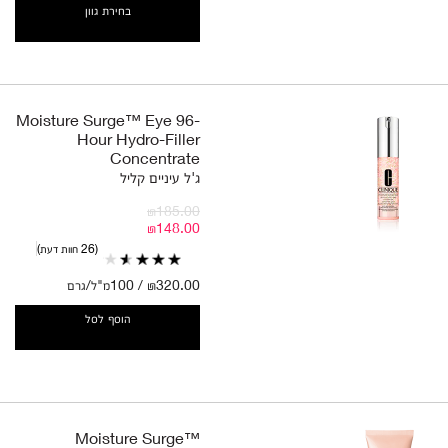
בחירת גוון
Moisture Surge™ Eye 96-
Hour Hydro-Filler
Concentrate
ג'ל עיניים קליל
₪185.00
₪148.00
26 חוות דעת
₪320.00 / 100מ"ל/גרם
הוסף לסל
Moisture Surge™