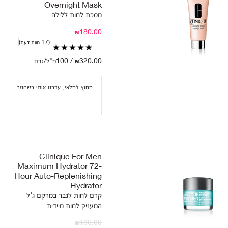
Overnight Mask
מסכת לחות ללילה
₪180.00
17 חוות דעת
₪320.00 / 100מ"ל/גרם
מחוץ למלאי, עדכנו אותי כשחוזר
Clinique For Men
Maximum Hydrator 72-
Hour Auto-Replenishing
Hydrator
קרם לחות לגבר במרקם ג'ל
המעניק לחות מיידית
₪180.00