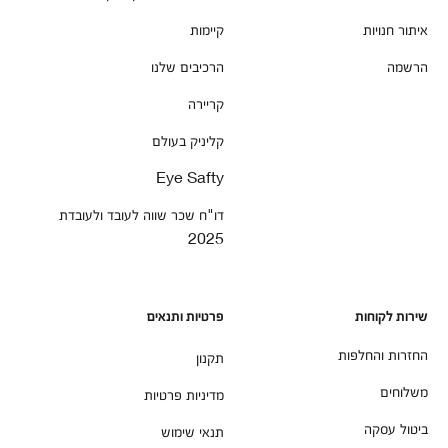
איתור חנויות
קיימות
הרשמה
הרכיבים שלנו
קריירה
קליניק בעולם
Eye Safty
דו"ח שכר שווה לעובד ולעובדת
2025
שירות לקוחות
פרטיות ותנאים
החזרות והחלפות
תקנון
משלוחים
מדיניות פרטיות
ביטול עסקה
תנאי שימוש