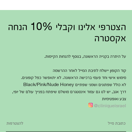
הצטרפי אלינו וקבלי 10% הנחה
אקסטרה
על היתרה בקנייה הראשונה, בנוסף להנחות הקיימות.
קוד הקופון יישלח לתיבת המייל לאחר ההרשמה
מימוש אישי וחד פעמי ברכישה הראשונה. לא יתאפשר כפל קופונים.
לא כולל שפתונים ושמני שפתיים Black/Pink/Nude Honey
דרך אגב, יש לנו גם עמוד אינסטגרם מושלם שיפתח בפנייך עולם של יופי,
צבע ואופטימיות
cliniqueisrael@