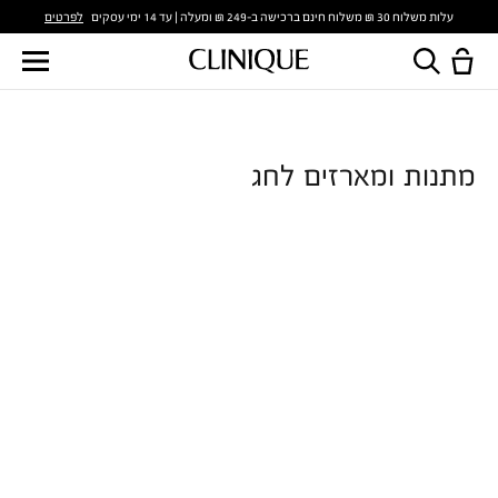
לפרטים
עלות משלוח 30 ₪ משלוח חינם ברכישה ב-249 ₪ ומעלה | עד 14 ימי עסקים
מתנות ומארזים לחג