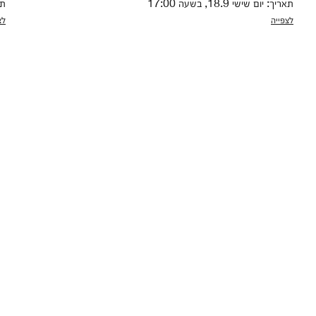
תאריך: יום שישי 18.9, בשעה 17:00
תאר
לצפייה
לצ