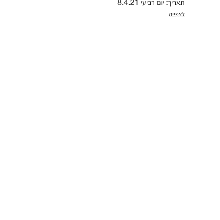
תאריך: יום רביעי 8.4.21
לצפייה