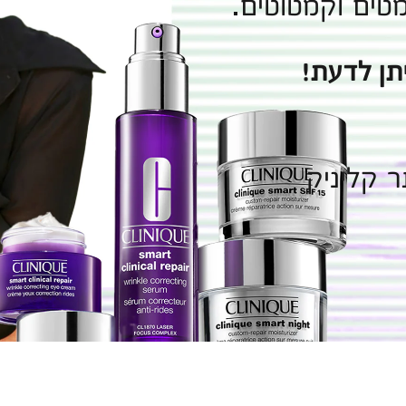
מטים וקמטוטים.
תן לדעת!