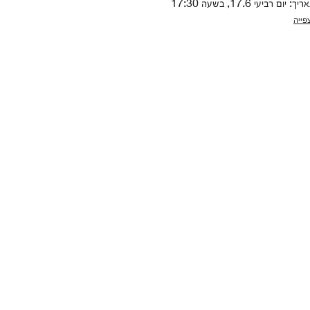
יך: יום רביעי 17.6, בשעה 17:30
פייה