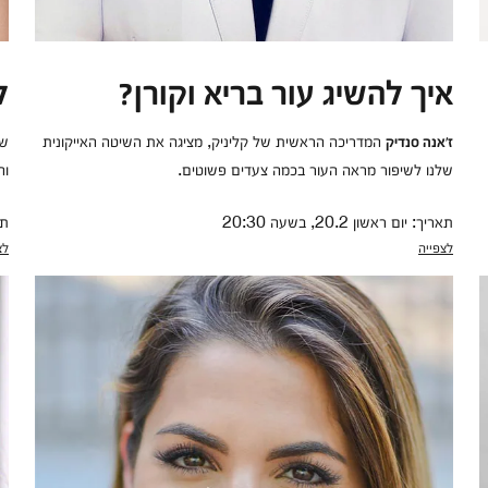
איך להשיג עור בריא וקורן?
ל
המדריכה הראשית של קליניק, מציגה את השיטה האייקונית
שג
ז'אנה סנדיק
שלנו לשיפור מראה העור בכמה צעדים פשוטים.
וה
תאריך: יום ראשון 20.2, בשעה 20:30
תאר
לצפייה
לצ