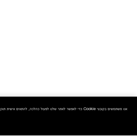
אנו משתמשים בקובצי Cookie כדי לאפשר לאתר שלנו לפעול כהלכה, להתאים אישית תוכן ומודעות, לספק תכונות מדיה חברתית ולנתח את התעבורה באתר. בנוסף, אנו משתפים מידע אודות השימוש שלך באתר שלנו עם המדיה החברתית ושותפי הפרסום והניתוח שלנו.