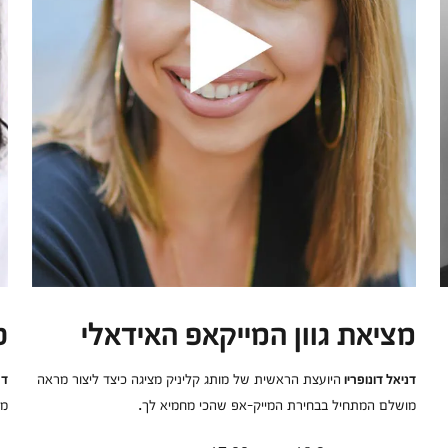
מציאת גוון המייקאפ האידאלי
ט
היועצת הראשית של מותג קליניק מציגה כיצד ליצור מראה
דניאל דונופריו
דר
מושלם המתחיל בבחירת המייק-אפ שהכי מחמיא לך.
מו