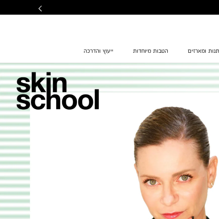
נות ומארזים
הטבות מיוחדות
ייעוץ והדרכה