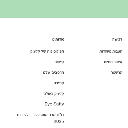
רכישה
אודותינו
הטבות מיוחדות
הפילוסופיה של קליניק
איתור חנויות
קיימות
הרשמה
הרכיבים שלנו
קריירה
קליניק בעולם
Eye Safty
דו"ח שכר שווה לעובד ולעובדת
2025