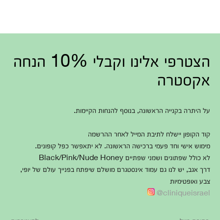
הצטרפי אלינו וקבלי 10% הנחה
אקסטרה
על היתרה בקנייה הראשונה, בנוסף להנחות הקיימות.
קוד הקופון יישלח לתיבת המייל לאחר ההרשמה
מימוש אישי וחד פעמי ברכישה הראשונה. לא יתאפשר כפל קופונים.
לא כולל שפתונים ושמני שפתיים Black/Pink/Nude Honey
דרך אגב, יש לנו גם עמוד אינסטגרם מושלם שיפתח בפנייך עולם של יופי,
צבע ואופטימיות
cliniqueisrael@