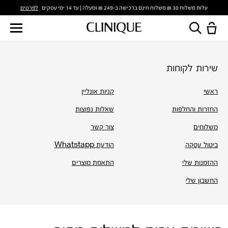
לפרטים
עלות משלוח 30 ₪ משלוח חינם ברכישה ב-249 ₪ ומעלה | עד 14 ימי עסקים
שירות לקוחות
ראשי
קניות אונליין
החזרות והחלפות
שאלות נפוצות
משלוחים
צור קשר
ביטול עסקה
הודעת Whatstapp
ההזמנות שלי
התאמת מוצרים
החשבון שלי