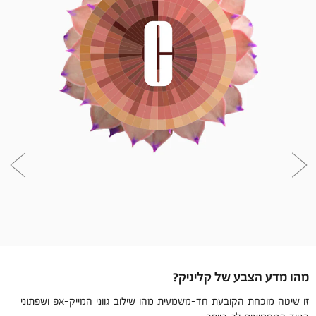
מהו מדע הצבע של קליניק?
זו שיטה מוכחת הקובעת חד-משמעית מהו שילוב גווני המייק-אפ ושפתוני
הניוד המחמיאים לך ביותר.