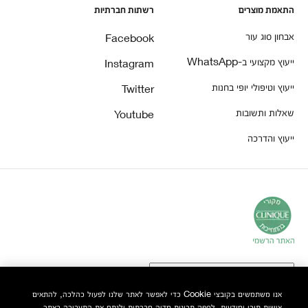
התאמת מוצרים
רשתות חברתיות
אבחון סוג עור
Facebook
ייעוץ מקצועי ב-WhatsApp
Instagram
ייעוץ וטיפולי יופי בחנות
Twitter
שאלות ותשובות
Youtube
ייעוץ והדרכה
אנו משתמשים בקובצי Cookie כדי לאפשר לאתר שלנו לפעול כהלכה, להתאים
אישית תוכן ומודעות, לספק תכונות מדיה חברתית ולנתח את התעבורה באתר.