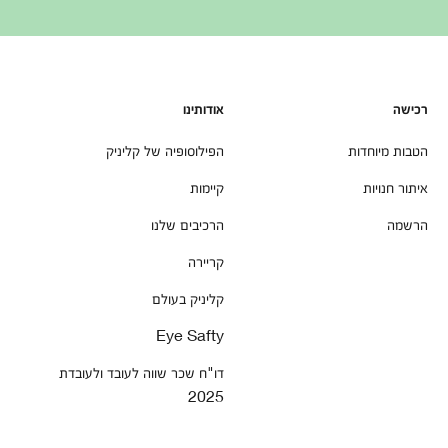
רכישה
אודותינו
הטבות מיוחדות
הפילוסופיה של קליניק
איתור חנויות
קיימות
הרשמה
הרכיבים שלנו
קריירה
קליניק בעולם
Eye Safty
דו"ח שכר שווה לעובד ולעובדת
2025