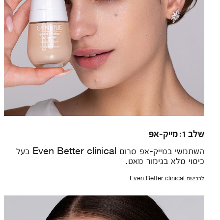
שלב 1: מייק-אפ
השתמשי במייק-אפ סרום Even Better clinical בעל
כיסוי מלא בגימור מאט.
לרכישת Even Better clinical