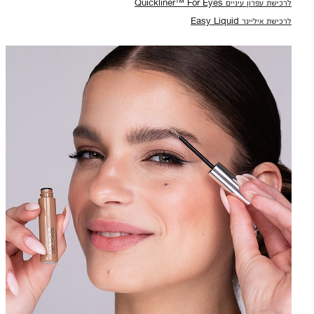
לרכישת עפרון עיניים Quickliner™ For Eyes
לרכישת איליינר Easy Liquid