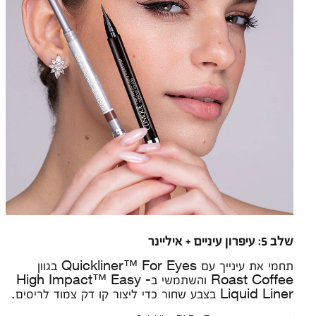
שלב 5: עיפרון עיניים + איליינר
תחמי את עינייך עם Quickliner™ For Eyes בגוון
Roast Coffee והשתמשי ב- High Impact™ Easy
Liquid Liner בצבע שחור כדי ליצור קו דק צמוד לריסים.