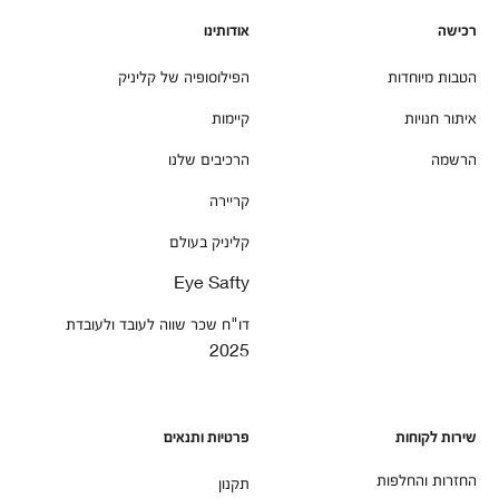
רכישה
אודותינו
הטבות מיוחדות
הפילוסופיה של קליניק
איתור חנויות
קיימות
הרשמה
הרכיבים שלנו
קריירה
קליניק בעולם
Eye Safty
דו"ח שכר שווה לעובד ולעובדת
2025
שירות לקוחות
פרטיות ותנאים
החזרות והחלפות
תקנון