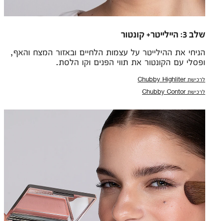
שלב 3: היילייטר+ קונטור
הניחי את ההילייטר על עצמות הלחיים ובאזור המצח והאף,
ופסלי עם הקונטור את תווי הפנים וקו הלסת.
לרכישת Chubby Highliter
לרכישת Chubby Contor