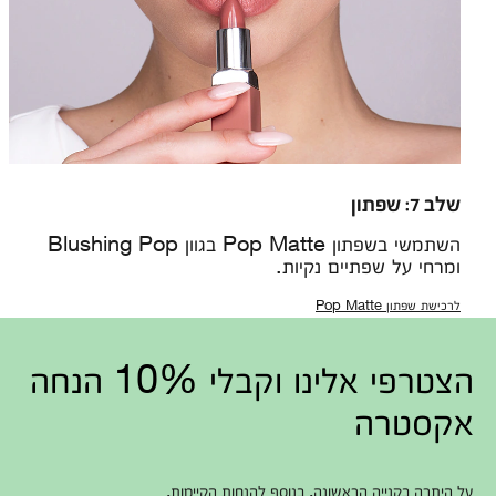
שלב 7: שפתון
השתמשי בשפתון Pop Matte בגוון Blushing Pop
ומרחי על שפתיים נקיות.
לרכישת שפתון Pop Matte
הצטרפי אלינו וקבלי 10% הנחה
אקסטרה
על היתרה בקנייה הראשונה, בנוסף להנחות הקיימות.