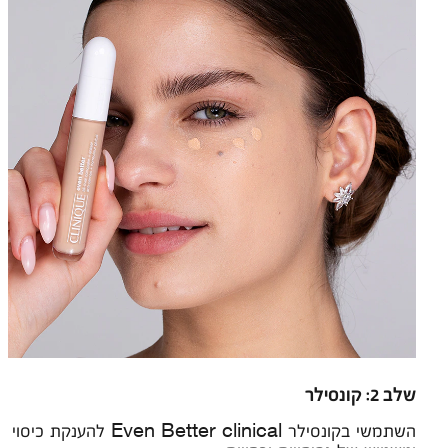
שלב 2: קונסילר
השתמשי בקונסילר Even Better clinical להענקת כיסוי