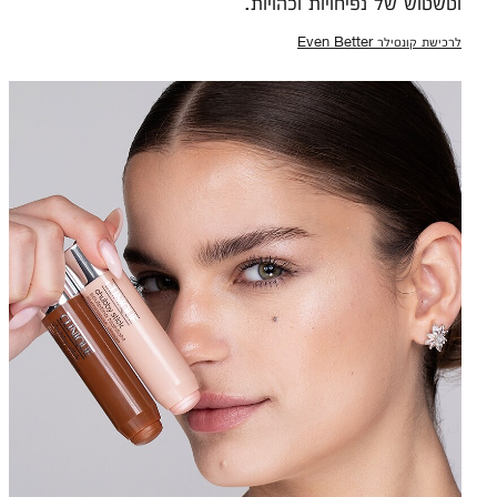
וטשטוש של נפיחויות וכהויות.
לרכישת קונסילר Even Better