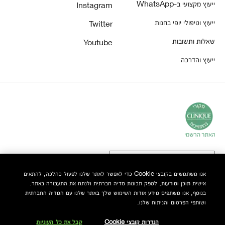
ייעוץ מקצועי ב-WhatsApp
Instagram
ייעוץ וטיפולי יופי בחנות
Twitter
שאלות ותשובות
Youtube
ייעוץ והדרכה
אנו משתמשים בקובצי Cookie כדי לאפשר לאתר שלנו לפעול כהלכה, להתאים
אישית תוכן ומודעות, לספק תכונות מדיה חברתית ולנתח את התעבורה באתר.
© Clinique Laboratories, LLC. כל הזכויות שמורות
בנוסף, אנו משתפים מידע אודות השימוש שלך באתר שלנו עם המדיה החברתית
ושותפי הפרסום והניתוח שלנו.
הגדרות קובצי Cookie
קבל את כל העוגיות