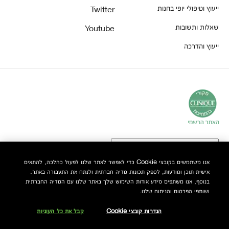
ייעוץ וטיפולי יופי בחנות
Twitter
שאלות ותשובות
Youtube
ייעוץ והדרכה
אנו משתמשים בקובצי Cookie כדי לאפשר לאתר שלנו לפעול כהלכה, להתאים
אישית תוכן ומודעות, לספק תכונות מדיה חברתית ולנתח את התעבורה באתר.
© Clinique Laboratories, LLC. כל הזכויות שמורות
בנוסף, אנו משתפים מידע אודות השימוש שלך באתר שלנו עם המדיה החברתית
ושותפי הפרסום והניתוח שלנו.
הגדרות קובצי Cookie
קבל את כל העוגיות