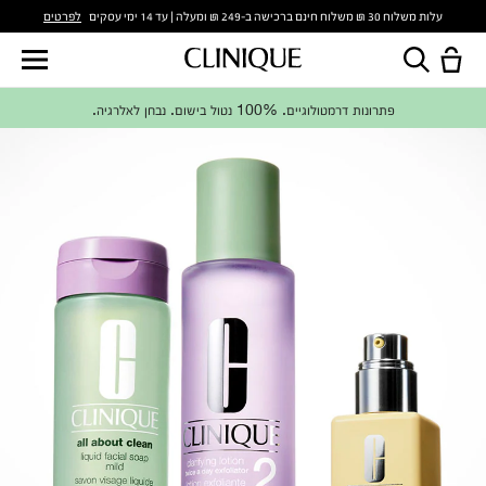
לפרטים
עלות משלוח 30 ₪ משלוח חינם ברכישה ב-249 ₪ ומעלה | עד 14 ימי עסקים
פתרונות דרמטולוגיים. 100% נטול בישום. נבחן לאלרגיה.