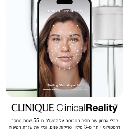
קבלי אבחון עור מהיר המבוסס על למעלה מ-55 שנות מחקר
דרמטולוגי ויותר מ-3 מיליון סריקות פנים, וגלי את שגרת הטיפוח