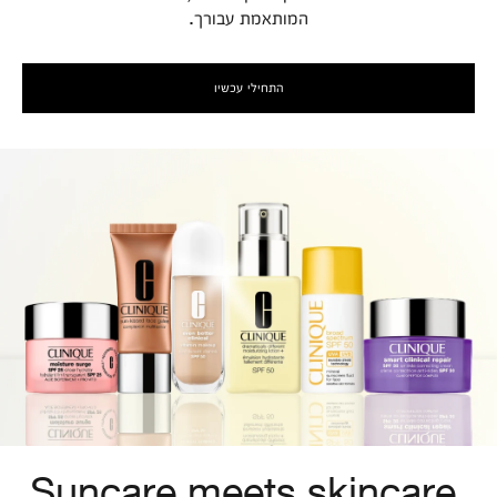
המותאמת עבורך.
התחילי עכשיו
Suncare meets skincare.