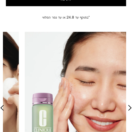
*בתוקף עד 24.8 או עד גמר המלאי