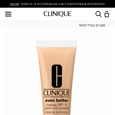
לפרטים
עלות משלוח 30 ₪ משלוח חינם ברכישה ב-249 ₪ ומעלה | עד 14 ימי עסקים
מוצרים בגודל מיוחד