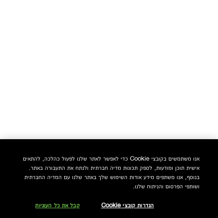
אנו משתמשים בקובצי Cookie כדי לאפשר לאתר שלנו לפעול כהלכה, להתאים
אישית תוכן ומודעות, לספק תכונות מדיה חברתית ולנתח את התעבורה באתר.
בנוסף, אנו משתפים מידע אודות השימוש שלך באתר שלנו עם המדיה החברתית
ושותפי הפרסום והניתוח שלנו.
הגדרות קובצי Cookie
קבל את כל העוגיות