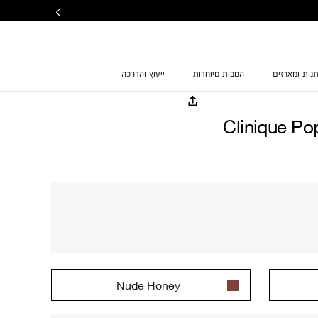
נות ומארזים
הטבות מיוחדות
ייעוץ והדרכה
Clinique Po
Nude Honey