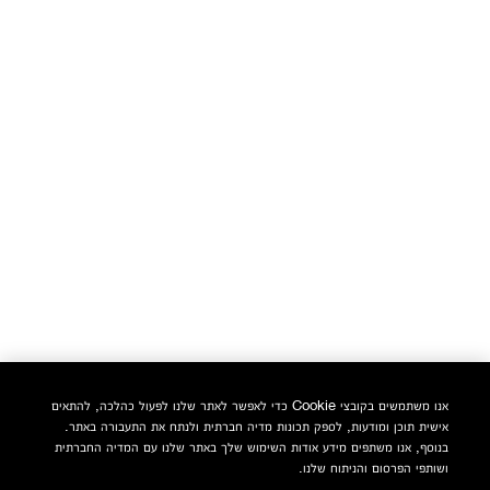
אנו משתמשים בקובצי Cookie כדי לאפשר לאתר שלנו לפעול כהלכה, להתאים
אישית תוכן ומודעות, לספק תכונות מדיה חברתית ולנתח את התעבורה באתר.
בנוסף, אנו משתפים מידע אודות השימוש שלך באתר שלנו עם המדיה החברתית
ושותפי הפרסום והניתוח שלנו.