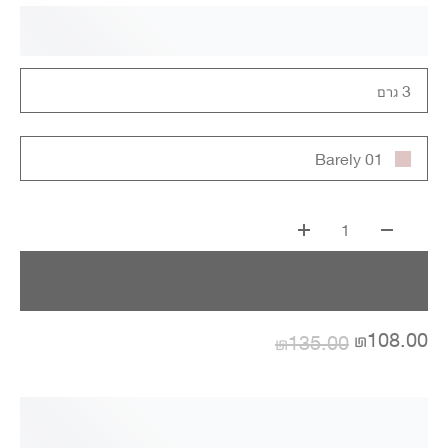
3 גרם
01 Barely
1
₪108.00
₪135.00