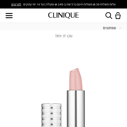
לפרטים
עלות משלוח 30 ₪ משלוח חינם ברכישה ב-249 ₪ ומעלה | עד 14 ימי עסקים
שפתונים
TRY IT ON