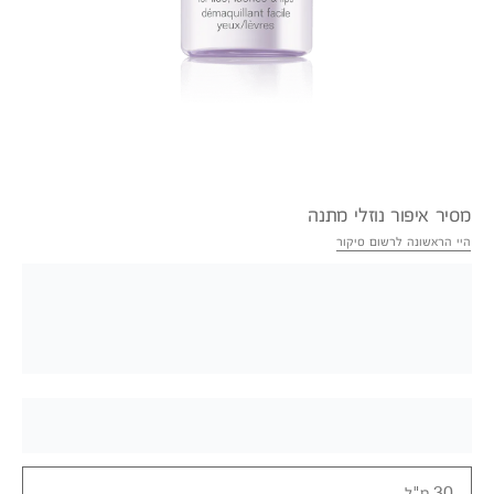
מסיר איפור נוזלי מתנה
היי הראשונה לרשום סיקור
30 מ"ל