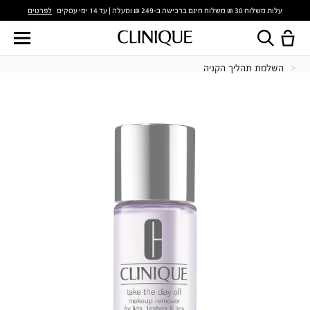
לפרטים
עלות משלוח 30 ₪ משלוח חינם ברכישה ב-249 ₪ ומעלה | עד 14 ימי עסקים
השלמת תהליך הקניה