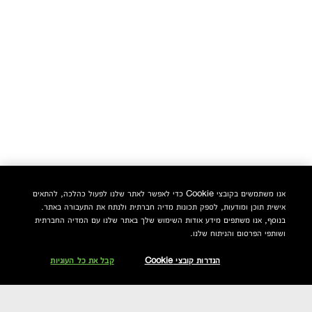
אנו משתמשים בקובצי Cookie כדי לאפשר לאתר שלנו לפעול כהלכה, להתאים
אישית תוכן ומודעות, לספק תכונות מדיה חברתית ולנתח את התעבורה באתר.
בנוסף, אנו משתפים מידע אודות השימוש שלך באתר שלנו עם המדיה החברתית
ושותפי הפרסום והניתוח שלנו.
הגדרות קובצי Cookie
קבל את כל העוגיות