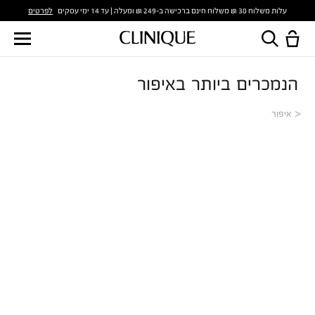
לפרטים
עלות משלוח 30 ₪ משלוח חינם ברכישה ב-249 ₪ ומעלה | עד 14 ימי עסקים
הנמכרים ביותר באיפור
איפור