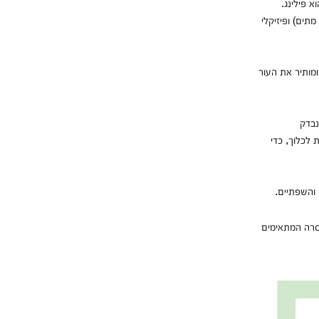
 פילינג.
מתים) ופיזיקלי
ומותיר את העור
נבדק
 לכלוך, כדי
 והשפתיים.
הסרה המתאימים