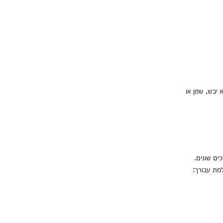
 יבש, שמן או
ים שונים.