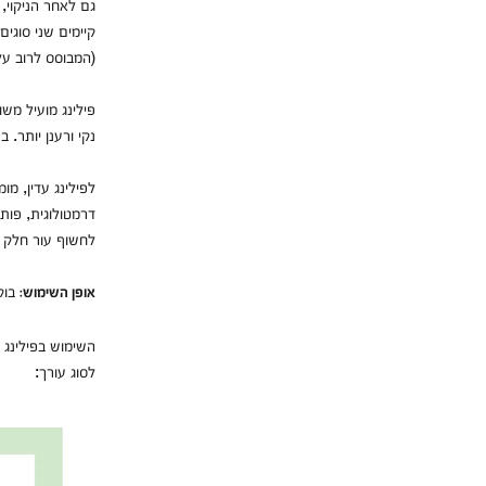
גם לאחר הניקוי,
קיימים שני סוגים
(המבוסס לרוב על 
פילינג מועיל משו
נקי ורענן יותר.
לפילינג עדין, מו
דרמטולוגית, פותח
לחשוף עור חלק ו
בוקר
אופן השימוש:
השימוש בפילינג 
לסוג עורך: