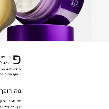
פתחי את השנה החדשה עם עור זוהר ובריא על ידי התאמת שגרת טיפוח עקבית שמתאימה לך. בין אם את
להשיג זאת. בכתב
ונשתף טיפים לחי
מה הופך 
כולן רוצות עור ק
בגוף, לכן חשוב לתמו