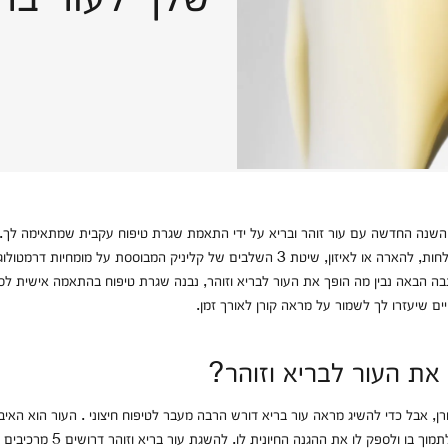
זקוקה ללחות, להארה או לאיזון, שיטת 3 השלבים של קליניק המבוססת על מומחיות ד
ה הבאה נבין מה הופך את העור לבריא וזוהר, נבנה שגרת טיפוח בהתאמה אישית לסו
ים שיעזרו לך לשמור על מראה קורן לאורך זמן.
את העור לבריא וזוהר?
ורן, אבל כדי להשיג מראה עור בריא דורש הרבה מעבר לטיפוח חיצוני . העור הוא האיב
ך בו ולספק לו את ההגנה החיונית לו. להשגת עור בריא וזוהר דרושים 5 מרכיבים עיקריים: