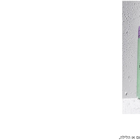
ם או הלילה,