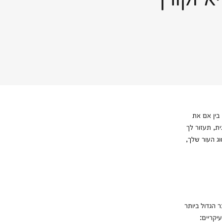
רמטולוגית, תעזור לך
ג העור שלך,
ר הגדול ביותר