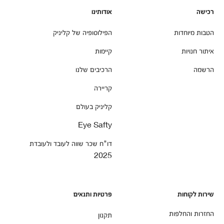
רכישה
אודותינו
הטבות מיוחדות
הפילוסופיה של קליניק
איתור חנויות
קיימות
הרשמה
הרכיבים שלנו
קריירה
קליניק בעולם
Eye Safty
דו"ח שכר שווה לעובד ולעובדת
2025
שירות לקוחות
פרטיות ותנאים
החזרות והחלפות
תקנון