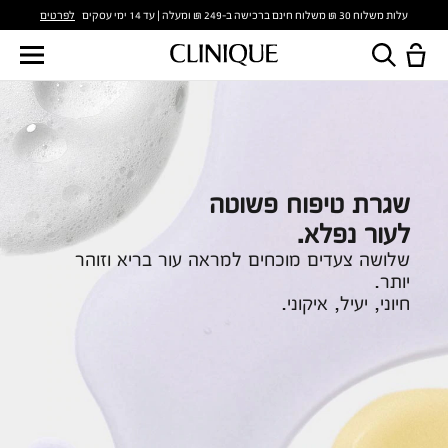
לפרטים
עלות משלוח 30 ₪ משלוח חינם ברכישה ב-249 ₪ ומעלה | עד 14 ימי עסקים
שגרת טיפוח פשוטה
לעור נפלא.
שלושה צעדים מוכחים למראה עור בריא וזוהר
יותר.
חיוני, יעיל, איקוני.