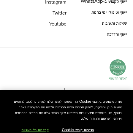
ייעוץ מקצועי ב-WhatsApp
Instagram
ייעוץ וטיפולי יופי בחנות
Twitter
שאלות ותשובות
Youtube
ייעוץ והדרכה
אנו משתמשים בקובצי Cookie כדי לאפשר לאתר שלנו לפעול כהלכה, להתאים
אישית תוכן ומודעות, לספק תכונות מדיה חברתית ולנתח את התעבורה באתר.
© Clinique Laboratories, LLC. כל הזכויות שמורות
בנוסף, אנו משתפים מידע אודות השימוש שלך באתר שלנו עם המדיה החברתית
ושותפי הפרסום והניתוח שלנו.
הגדרות קובצי Cookie
קבל את כל העוגיות