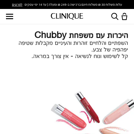
לפרטים
עלות משלוח 30 ₪ משלוח חינם ברכישה ב-249 ₪ ומעלה | עד 14 ימי עסקים
היכרות עם משפחת Chubby
השפתיים והלחיים זוהרות והעיניים מקבלות שטיפה
יפהפיה של צבע.
קל לשימוש ונוח לנשיאה - אין צורך במראה.