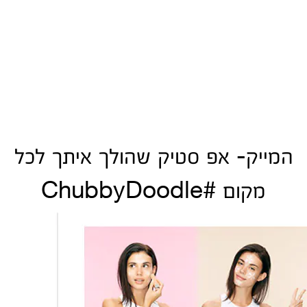
המייק- אפ סטיק שהולך איתך לכל
מקום #ChubbyDoodle