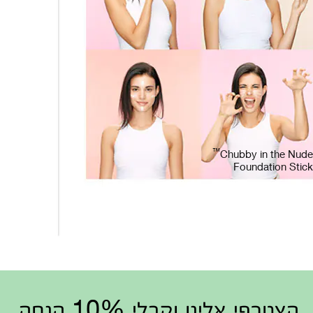
™
Chubby in the Nude
Foundation Stick
הצטרפי אלינו וקבלי 10% הנחה