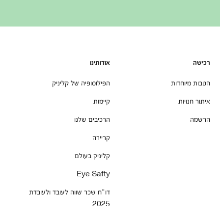
רכישה
אודותינו
הטבות מיוחדות
הפילוסופיה של קליניק
איתור חנויות
קיימות
הרשמה
הרכיבים שלנו
קריירה
קליניק בעולם
Eye Safty
דו"ח שכר שווה לעובד ולעובדת
2025