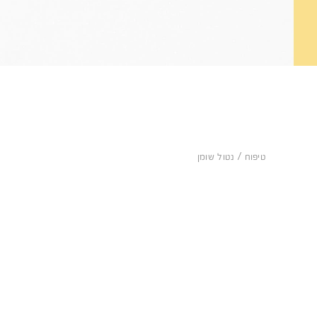
טיפוח
נטול שומן