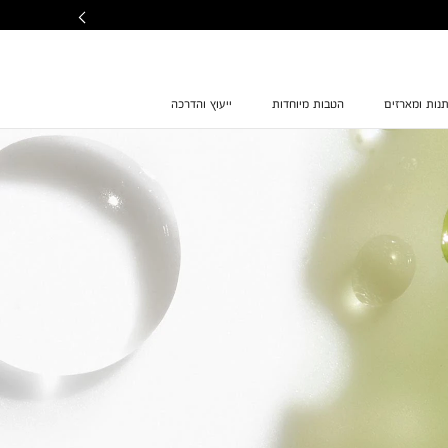
נות ומארזים
הטבות מיוחדות
ייעוץ והדרכה