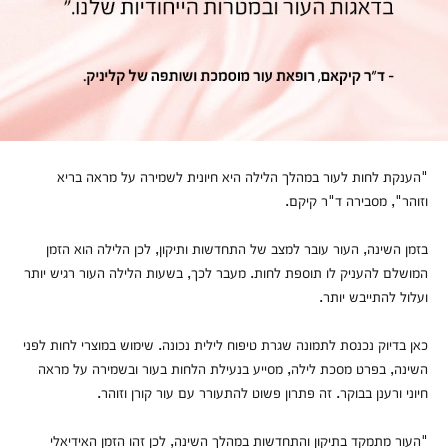
"הענקת לחות לעור במהלך הלילה היא חיונית לשמירה על מראה בריא
וזוהר", מסבירה ד"ר קיקם.
בזמן השינה, העור עובר למצב של התחדשות ותיקון, לכן הלילה הוא הזמן
המושלם להעניק לו תוספת לחות. מעבר לכך, בשעות הלילה העור רגיש יותר
ועלול להתייבש יותר.
כאן בדיוק נכנסת לתמונה שגרת טיפוח לילית נכונה. שימוש במוצרי לחות לפני
השינה, בפרט מסכת לילה, מסייע בנעילת הלחות בעור ובשמירה על מראה
חיוני ורענן בבוקר. זה פתרון פשוט להתעורר עם עור קורן וזוהר.
"העור מתמקד בתיקון והתחדשות במהלך השינה, לכן זהו הזמן האידיאלי