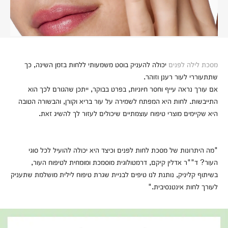
מסכת לילה לפנים
יכולה להעניק בוסט משמעותי ללחות בזמן השינה, כך
שתתעוררי לעור רענן וזוהר.
אם עורך נראה עייף וחסר חיוניות, בפרט בבוקר, ייתכן שהגורם לכך הוא
התייבשות. לחות היא המפתח לשמירה על עור בריא וקורן, והבשורה הטובה
היא שקיימים מוצרי טיפוח עוצמתיים שיכולים לעזור לך להשיג זאת.
"מה היתרונות של מסכת לחות לפנים וכיצד היא יכולה להועיל לכל סוגי
העור? ד""ר אדלין קיקם, דרמטולוגית מוסמכת ומומחית לטיפוח העור,
בשיתוף קליניק, נותנת לנו טיפים לבניית שגרת טיפוח לילית מושלמת שתעניק
לעורך לחות אינטנסיבית."