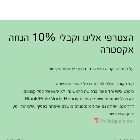
הצטרפי אלינו וקבלי 10% הנחה
אקסטרה
על היתרה בקנייה הראשונה, בנוסף להנחות הקיימות.
קוד הקופון יישלח לתיבת המייל לאחר ההרשמה
מימוש אישי וחד פעמי ברכישה הראשונה. לא יתאפשר כפל קופונים.
לא כולל שפתונים ושמני שפתיים Black/Pink/Nude Honey
דרך אגב, יש לנו גם עמוד אינסטגרם מושלם שיפתח בפנייך עולם של יופי,
צבע ואופטימיות
cliniqueisrael@