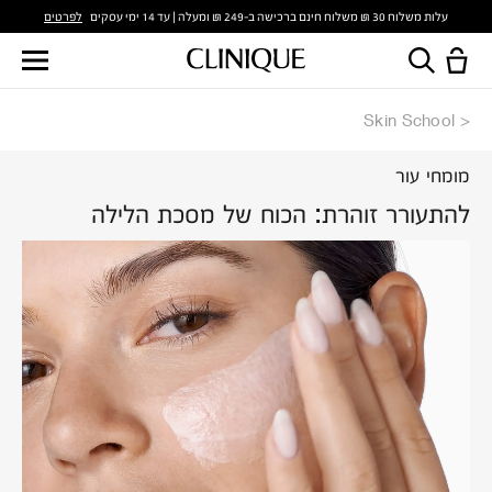
לפרטים
עלות משלוח 30 ₪ משלוח חינם ברכישה ב-249 ₪ ומעלה | עד 14 ימי עסקים
Skin School
מומחי עור
להתעורר זוהרת: הכוח של מסכת הלילה