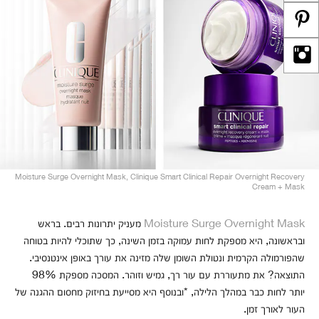
Moisture Surge Overnight Mask, Clinique Smart Clinical Repair Overnight Recovery
Cream + Mask
Moisture Surge Overnight Mask
מעניק יתרונות רבים. בראש
ובראשונה, היא מספקת לחות עמוקה בזמן השינה, כך שתוכלי להיות בטוחה
שהפורמולה הקרמית ונטולת השומן שלה מזינה את עורך באופן אינטנסיבי.
התוצאה? את מתעוררת עם עור רך, גמיש וזוהר. המסכה מספקת 98%
יותר לחות כבר במהלך הלילה, *ובנוסף היא מסייעת בחיזוק מחסום ההגנה של
העור לאורך זמן.