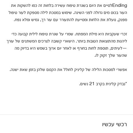
Endingלסיים את היום בשגרת טיפוח עשירה בלחות זה כמו להשקות את
העור בכוס מים גדולה לפני השינה. שימוש במסכת לילה מספקת לעור טיפול
מפנק, נועלת את הלחות ומסייעת להתעורר עם עור רך, גמיש ומלא נפח.
זכרי שעקביות היא מילת המפתח. שמרי על שגרת טיפוח לילית קבועה כדי
ליהנות מהתוצאות הטובות ביותר. הישארי קשובה לצרכים המשתנים של עורך
—לעיתים, תוספת לחות בחורף או לאחר יום ארוך בשמש היא בדיוק מה
שהעור שלך זקוק לו.
אפשרי למסכות הלילה של קליניק לחולל את הקסם שלהן בזמן שאת ישנה.
*נבדק קלינית בקרב 21 נשים.
רכשי עכשיו