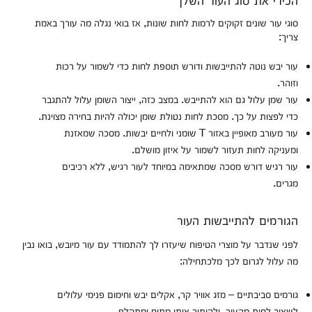
סוגי עור שונים זקוקים לרמות לחות שונות, אז בואי נגלה מה עורך באמת
צריך:
עור יבש נוטה להתייבשות ודורש תוספת לחות כדי לשמור על רכות
וזוהר.
עור שמן עלול גם הוא להתייבש. במצב כזה, ייצור השומן עלול להתגבר
כדי לפצות על כך. מסכת לחות נטולת שומן יכולה להיות בחירה מצוינת.
עור מעורב מאופיין באזור T שומני ולחיים יבשות. מסכה שמאזנת
ומעניקה לחות תעזור לשמור על איזון מושלם.
עור רגיש דורש מסכה שמתאימה במיוחד לעור רגיש, ללא רכיבים
מגרים.
הגורמים להתייבשות העור
לפני שנדבר על מוצרי הטיפוח שיעזרו לך להתמודד עם עור מיובש, בואו נבין
מה עלול לגרום לכך מלכתחילה:
גורמים סביבתיים – מזג אוויר קר, אקלים יבש וחימום פנימי עלולים
לשאוב לחות מהעור, ולהותיר אותו מתוח ומתקלף.