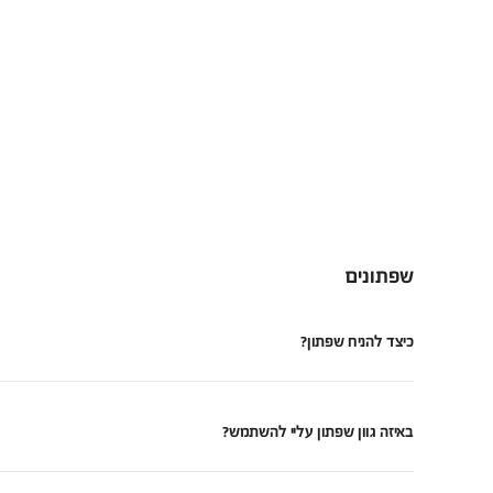
שפתונים
כיצד להניח שפתון?
באיזה גוון שפתון עליי להשתמש?