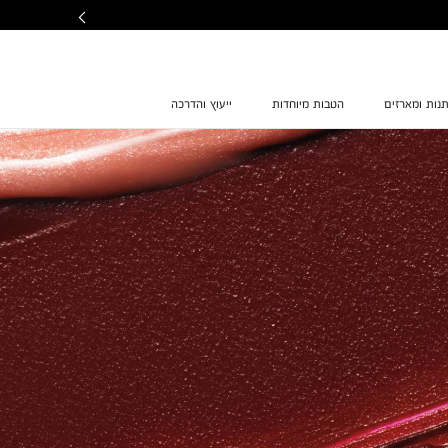
נות ומארזים
הטבות מיוחדות
ייעוץ והדרכה