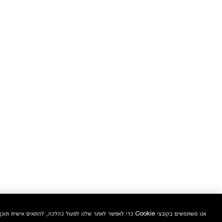
אנו משתמשים בקובצי Cookie כדי לאפשר לאתר שלנו לפעול כהלכה, להתאים אישית תוכן ומודעות, לספק תכונות מדיה חברתית ולנתח את התעבורה באתר. בנוסף, אנו משתפים מידע אודות השימוש שלך באתר שלנו עם המדיה החברתית ושותפי הפרסום והניתוח שלנו.