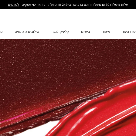
לפרטים
עלות משלוח 30 ₪ משלוח חינם ברכישה ב-249 ₪ ומעלה | עד 14 ימי עסקים
פוח העור
איפור
בישום
קליניק לגבר
שילובים מומלצים
מת