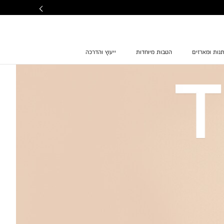
נות ומארזים
הטבות מיוחדות
ייעוץ והדרכה