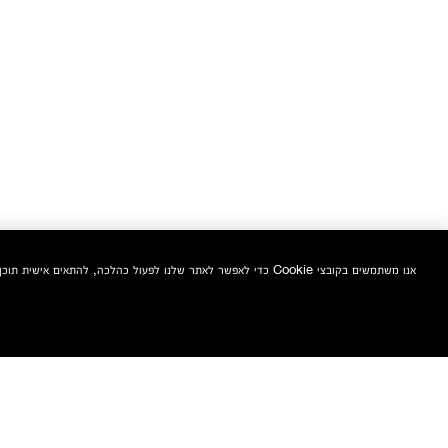
אנו משתמשים בקובצי Cookie כדי לאפשר לאתר שלנו לפעול כהלכה, להתאים אישית תוכן ומודעות, לספק תכונות מדיה חברתית ולנתח את התעבורה באתר. בנוסף, אנו משתפים מידע אודות השימוש שלך באתר שלנו עם המדיה החברתית ושותפי הפרסום והניתוח שלנו.
הצטרפי אלינו וקבלי 10% הנחה אקסטרה