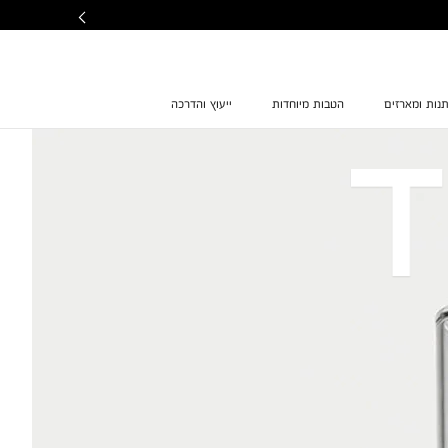
נות ומארזים
הטבות מיוחדות
ייעוץ והדרכה