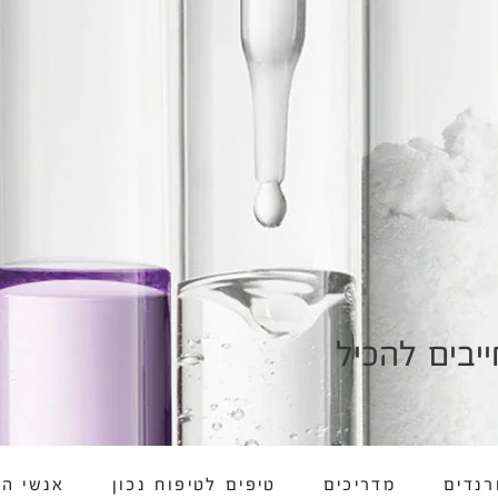
יבים להכיל
רנדים
מדריכים
טיפים לטיפוח נכון
אנשי הח