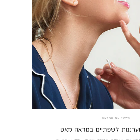
השיגי את המראה
ט וקטיפתי, שפתון מאט הרבה יותר מגוון ממה שאת חושב.