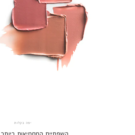
יפה בקלות
השפתיים המחמיאות ביותר בג