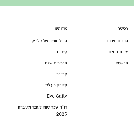
רכישה
אודותינו
הטבות מיוחדות
הפילוסופיה של קליניק
איתור חנויות
קיימות
הרשמה
הרכיבים שלנו
קריירה
קליניק בעולם
Eye Safty
דו"ח שכר שווה לעובד ולעובדת
2025