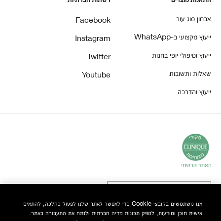
התאמת מוצרים
רשתות חברתיות
אבחון סוג עור
Facebook
ייעוץ מקצועי ב-WhatsApp
Instagram
ייעוץ וטיפולי יופי בחנות
Twitter
שאלות ותשובות
Youtube
ייעוץ והדרכה
אנו משתמשים בקובצי Cookie כדי לאפשר לאתר שלנו לפעול כהלכה, להתאים
אישית תוכן ומודעות, לספק תכונות מדיה חברתית ולנתח את התעבורה באתר.
© Clinique Laboratories, LLC. כל הזכויות שמורות