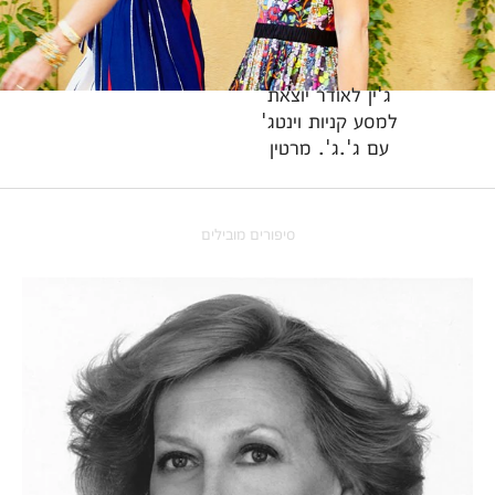
ג'ין לאודר יוצאת
למסע קניות וינטג'
עם ג'.ג'. מרטין
סיפורים מובילים