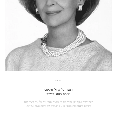
הצצה
הצצה על קרול פיליפס
ויצירת מותג קליניק
האם ידעת שקליניק נוסדה על ידי עורכת היופי של ווג? גלי כיצד קרול
פיליפס שינתה את האופן בו אנו חושבים על טיפוח העור ועל יופי.