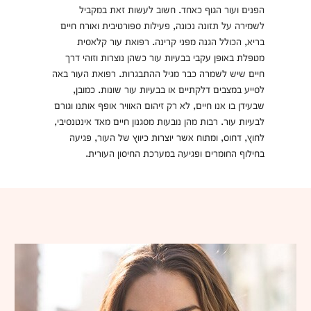
הפנים ועור הגוף כאחד. חשוב לעשות זאת במקביל
לשמירה על תזונה נכונה, פעילות ספורטיבית ואורח חיים
בריא, הכולל הגנה מפני קרינה. רפואת עור קלאסית
מטפלת באופן עקבי בבעיות עור כשהן נוצרות וזוהי דרך
חיים שיש לשמרה כבר מגיל ההתבגרות. רפואת העור באה
לסייע במצבים דלקתיים או בבעיות עור שונות. כמובן,
שבעידן בו אנו חיים, לא רק זיהום האוויר אופף אותנו וגורם
לבעיות עור. רבות מהן נובעות מסגנון חיים מאד אינטנסיבי,
לחוץ, דחוס, ומתוח אשר יוצרות כיווץ של העור, פגיעה
בחילוף החומרים ופגיעה במערכת החיסון העורית.