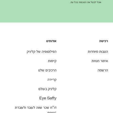
אוכל לבטל את הסכמתי בכל עת.
רכישה
אודותינו
הטבות מיוחדות
הפילוסופיה של קליניק
איתור חנויות
קיימות
הרשמה
הרכיבים שלנו
קריירה
קליניק בעולם
Eye Safty
דו"ח שכר שווה לעובד ולעובדת