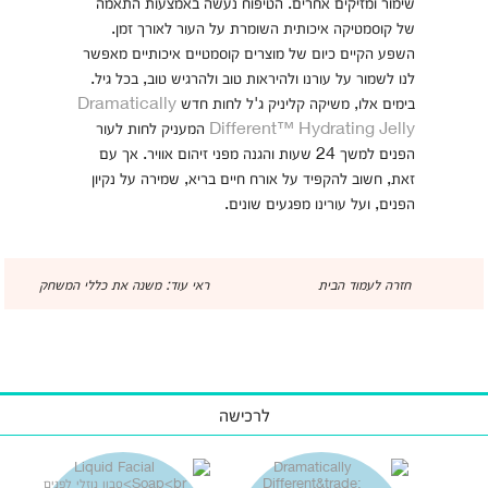
שימור ומזיקים אחרים. הטיפוח נעשה באמצעות התאמה
של קוסמטיקה איכותית השומרת על העור לאורך זמן.
השפע הקיים כיום של מוצרים קוסמטיים איכותיים מאפשר
לנו לשמור על עורנו ולהיראות טוב ולהרגיש טוב, בכל גיל.
בימים אלו, משיקה קליניק ג'ל לחות חדש
Dramatically
Different™ Hydrating Jelly
המעניק לחות לעור
הפנים למשך 24 שעות והגנה מפני זיהום אוויר. אך עם
זאת, חשוב להקפיד על אורח חיים בריא, שמירה על נקיון
הפנים, ועל עורינו מפגעים שונים.
חזרה לעמוד הבית
ראי עוד: משנה את כללי המשחק
לרכישה