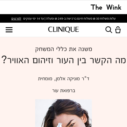
לפרטים
עלות משלוח 30 ₪ משלוח חינם ברכישה ב-249 ₪ ומעלה | עד 14 ימי עסקים
משנה את כללי המשחק
מה הקשר בין העור וזיהום האוויר?
ד"ר מוניקה אלמן, מומחית
ברפואת עור