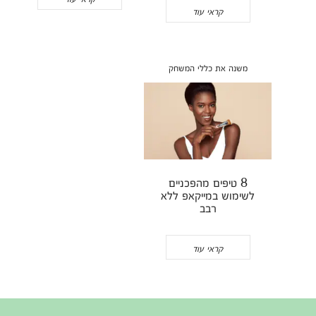
קראי עוד
משנה את כללי המשחק
8 טיפים מהפכניים
לשימוש במייקאפ ללא
רבב
קראי עוד