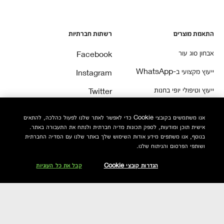
התאמת מוצרים
רשתות חברתיות
אבחון סוג עור
Facebook
ייעוץ מקצועי ב-WhatsApp
Instagram
ייעוץ וטיפולי יופי בחנות
Twitter
שאלות ותשובות
Youtube
אנו משתמשים בקובצי Cookie כדי לאפשר לאתר שלנו לפעול כהלכה, להתאים
ייעוץ והדרכה
אישית תוכן ומודעות, לספק תכונות מדיה חברתית ולנתח את התעבורה באתר.
בנוסף, אנו משתפים מידע אודות השימוש שלך באתר שלנו עם המדיה החברתית
ושותפי הפרסום והניתוח שלנו.
הגדרות קובצי Cookie
קבל את כל העוגיות